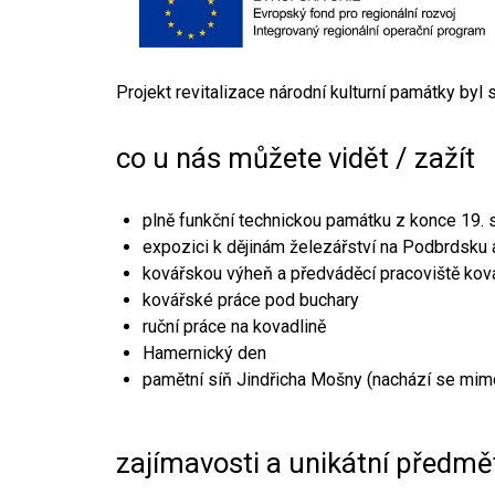
Projekt revitalizace národní kulturní památky byl
co u nás můžete vidět / zažít
plně funkční technickou památku z konce 19. s
expozici k dějinám železářství na Podbrdsku a
kovářskou výheň a předváděcí pracoviště kov
kovářské práce pod buchary
ruční práce na kovadlině
Hamernický den
pamětní síň Jindřicha Mošny (nachází se mim
zajímavosti a unikátní předmě