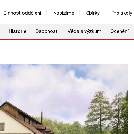
Činnost oddělení
Nabízíme
Sbírky
Pro školy
Historie
Osobnosti
Věda a výzkum
Ocenění