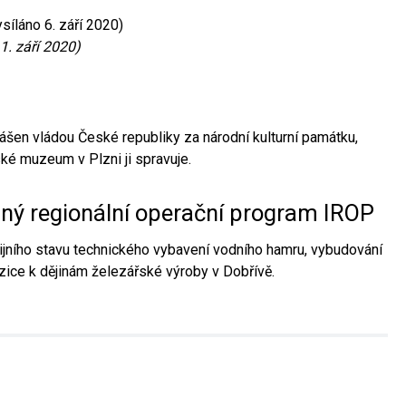
síláno 6. září 2020)
1. září 2020)
ášen vládou České republiky za národní kulturní památku,
é muzeum v Plzni ji spravuje.
aný regionální operační program IROP
jního stavu technického vybavení vodního hamru, vybudování
ice k dějinám železářské výroby v Dobřívě.