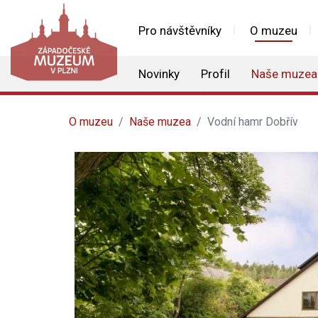
Pro návštěvníky
O muzeu
Novinky
Profil
Naše muzea
O muzeu
Naše muzea
Vodní hamr Dobřív