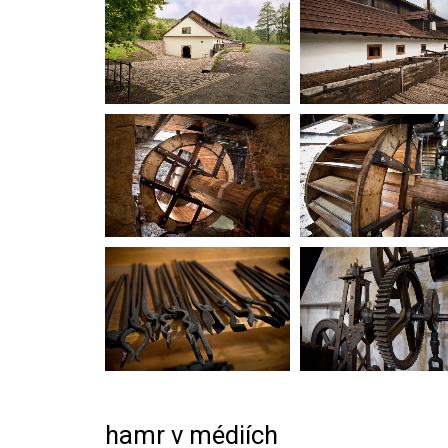
hamr v médiích