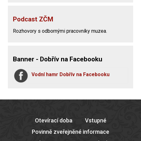
Podcast ZČM
Rozhovory s odbornými pracovníky muzea.
Banner - Dobřív na Facebooku
Vodní hamr Dobřív na Facebooku
Otevírací doba
Vstupné
Povinně zveřejněné informace