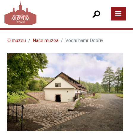
O muzeu
Naše muzea
Vodní hamr Dobřív