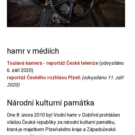
hamr v médiích
Toulavá kamera - reportáž České televize
(odvysíláno
6. září 2020)
reportáž Českého rozhlasu Plzeň
(odvysíláno 11. září
2020)
Národní kulturní památka
Dne 8. února 2010 byl Vodní hamr v Dobřívě prohlášen
vládou České republiky za národní kulturní památku,
která je majetkem Plzeňského kraje a Západočeské