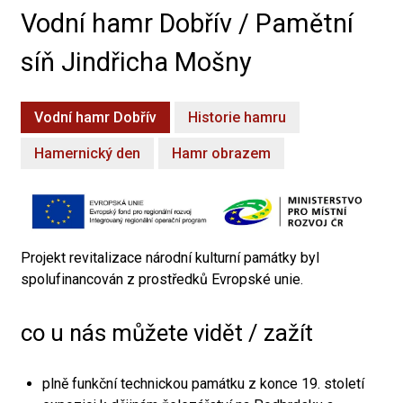
Vodní hamr Dobřív / Pamětní
síň Jindřicha Mošny
Vodní hamr Dobřív
Historie hamru
Hamernický den
Hamr obrazem
Projekt revitalizace národní kulturní památky byl
spolufinancován z prostředků Evropské unie.
co u nás můžete vidět / zažít
plně funkční technickou památku z konce 19. století