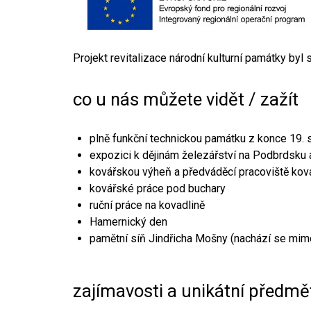
Projekt revitalizace národní kulturní památky byl
co u nás můžete vidět / zažít
plně funkční technickou památku z konce 19. s
expozici k dějinám železářství na Podbrdsku a
kovářskou výheň a předváděcí pracoviště kov
kovářské práce pod buchary
ruční práce na kovadlině
Hamernický den
pamětní síň Jindřicha Mošny (nachází se mim
zajímavosti a unikátní předmě