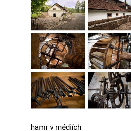
hamr v médiích