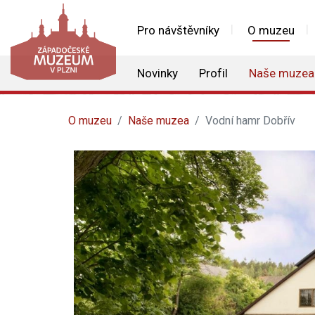
Pro návštěvníky
O muzeu
Novinky
Profil
Naše muzea
O muzeu
Naše muzea
Vodní hamr Dobřív