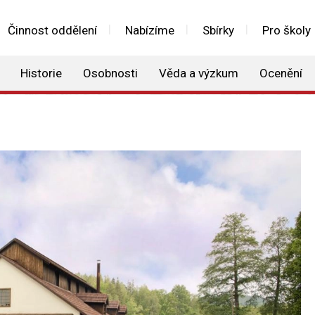
Činnost oddělení
Nabízíme
Sbírky
Pro školy
Historie
Osobnosti
Věda a výzkum
Ocenění