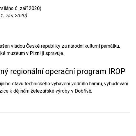
síláno 6. září 2020)
1. září 2020)
ášen vládou České republiky za národní kulturní památku,
é muzeum v Plzni ji spravuje.
aný regionální operační program IROP
jního stavu technického vybavení vodního hamru, vybudování
ice k dějinám železářské výroby v Dobřívě.