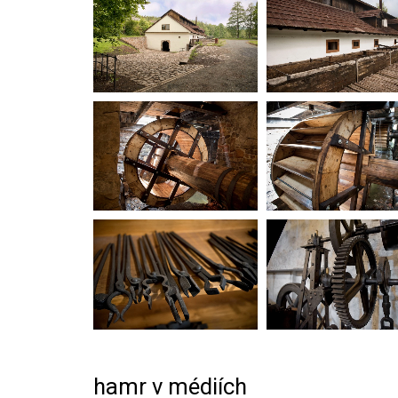
hamr v médiích