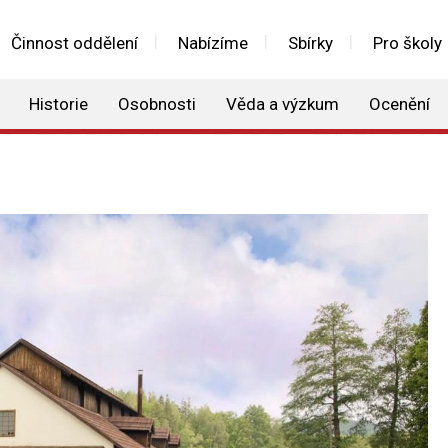
Činnost oddělení
Nabízíme
Sbírky
Pro školy
Historie
Osobnosti
Věda a výzkum
Ocenění