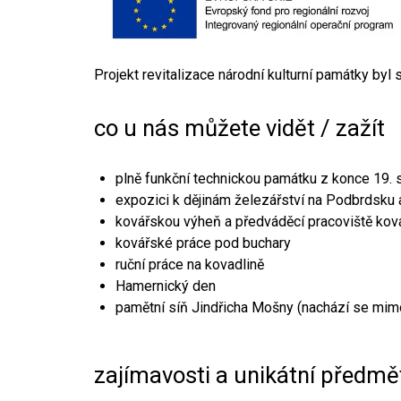
Projekt revitalizace národní kulturní památky byl
co u nás můžete vidět / zažít
plně funkční technickou památku z konce 19. s
expozici k dějinám železářství na Podbrdsku a
kovářskou výheň a předváděcí pracoviště kov
kovářské práce pod buchary
ruční práce na kovadlině
Hamernický den
pamětní síň Jindřicha Mošny (nachází se mim
zajímavosti a unikátní předmě