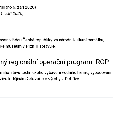
síláno 6. září 2020)
1. září 2020)
ášen vládou České republiky za národní kulturní památku,
é muzeum v Plzni ji spravuje.
aný regionální operační program IROP
jního stavu technického vybavení vodního hamru, vybudování
ice k dějinám železářské výroby v Dobřívě.