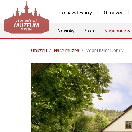
Pro návštěvníky
O muzeu
Novinky
Profil
Naše muzea
O muzeu
Naše muzea
Vodní hamr Dobřív