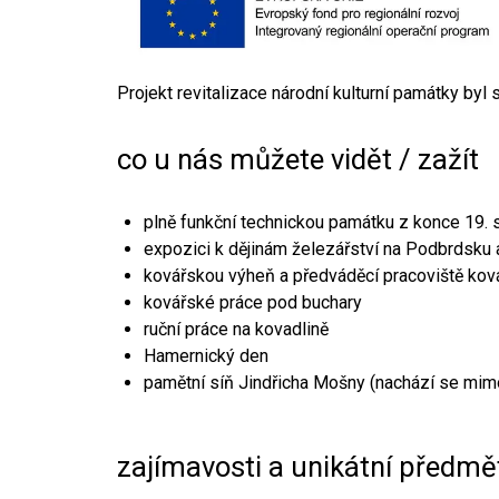
Projekt revitalizace národní kulturní památky byl
co u nás můžete vidět / zažít
plně funkční technickou památku z konce 19. s
expozici k dějinám železářství na Podbrdsku a
kovářskou výheň a předváděcí pracoviště kov
kovářské práce pod buchary
ruční práce na kovadlině
Hamernický den
pamětní síň Jindřicha Mošny (nachází se mim
zajímavosti a unikátní předmě