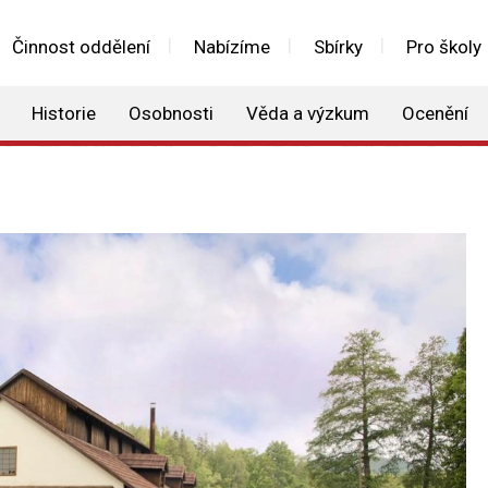
Činnost oddělení
Nabízíme
Sbírky
Pro školy
Historie
Osobnosti
Věda a výzkum
Ocenění