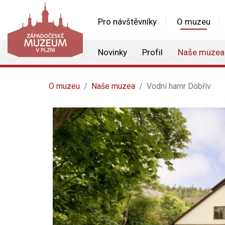
Pro návštěvníky
O muzeu
Novinky
Profil
Naše muzea
O muzeu
Naše muzea
Vodní hamr Dobřív