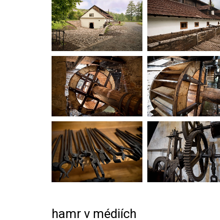
hamr v médiích