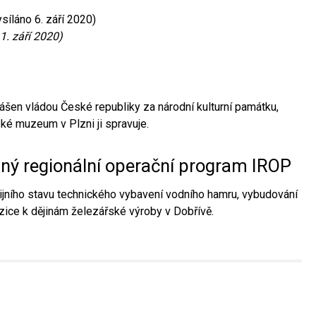
síláno 6. září 2020)
1. září 2020)
ášen vládou České republiky za národní kulturní památku,
é muzeum v Plzni ji spravuje.
aný regionální operační program IROP
jního stavu technického vybavení vodního hamru, vybudování
ice k dějinám železářské výroby v Dobřívě.