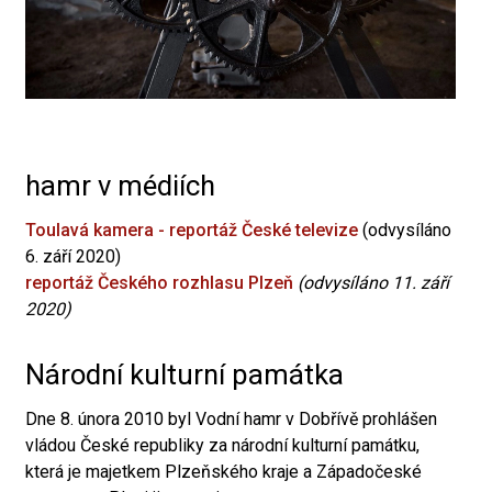
hamr v médiích
Toulavá kamera - reportáž České televize
(odvysíláno
6. září 2020)
reportáž Českého rozhlasu Plzeň
(odvysíláno 11. září
2020)
Národní kulturní památka
Dne 8. února 2010 byl Vodní hamr v Dobřívě prohlášen
vládou České republiky za národní kulturní památku,
která je majetkem Plzeňského kraje a Západočeské