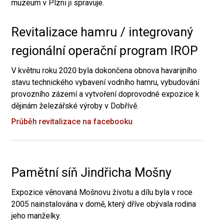
muzeum v Plzni ji spravuje.
Revitalizace hamru / integrovaný
regionální operační program IROP
V květnu roku 2020 byla dokončena obnova havarijního
stavu technického vybavení vodního hamru, vybudování
provozního zázemí a vytvoření doprovodné expozice k
dějinám železářské výroby v Dobřívě.
Průběh revitalizace na facebooku
Pamětní síň Jindřicha Mošny
Expozice věnovaná Mošnovu životu a dílu byla v roce
2005 nainstalována v domě, který dříve obývala rodina
jeho manželky.