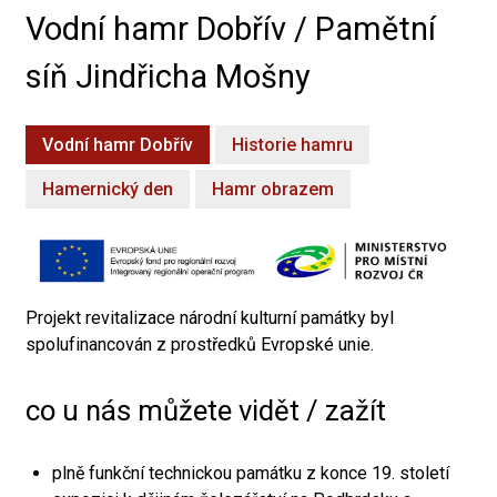
Vodní hamr Dobřív / Pamětní
síň Jindřicha Mošny
Vodní hamr Dobřív
Historie hamru
Hamernický den
Hamr obrazem
Projekt revitalizace národní kulturní památky byl
spolufinancován z prostředků Evropské unie.
co u nás můžete vidět / zažít
plně funkční technickou památku z konce 19. století