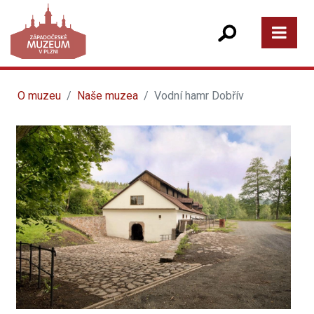
O muzeu
Naše muzea
Vodní hamr Dobřív