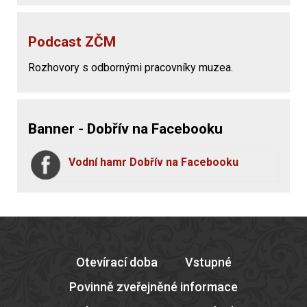
Podcast ZČM
Rozhovory s odbornými pracovníky muzea.
Banner - Dobřív na Facebooku
Vodní hamr Dobřív na Facebooku
Otevírací doba
Vstupné
Povinně zveřejněné informace