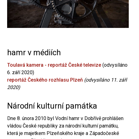
hamr v médiích
Toulavá kamera - reportáž České televize
(odvysíláno
6. září 2020)
reportáž Českého rozhlasu Plzeň
(odvysíláno 11. září
2020)
Národní kulturní památka
Dne 8. února 2010 byl Vodní hamr v Dobřívě prohlášen
vládou České republiky za národní kulturní památku,
která je majetkem Plzeňského kraje a Západočeské