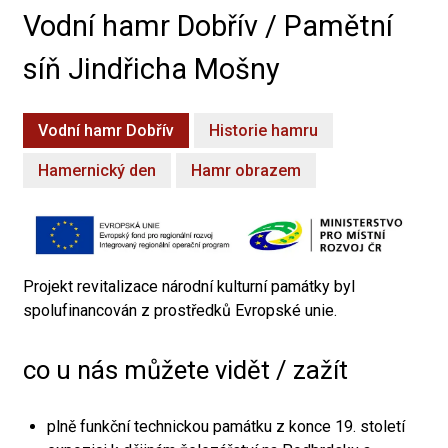
Vodní hamr Dobřív / Pamětní
síň Jindřicha Mošny
Vodní hamr Dobřív
Historie hamru
Hamernický den
Hamr obrazem
Projekt revitalizace národní kulturní památky byl
spolufinancován z prostředků Evropské unie.
co u nás můžete vidět / zažít
plně funkční technickou památku z konce 19. století