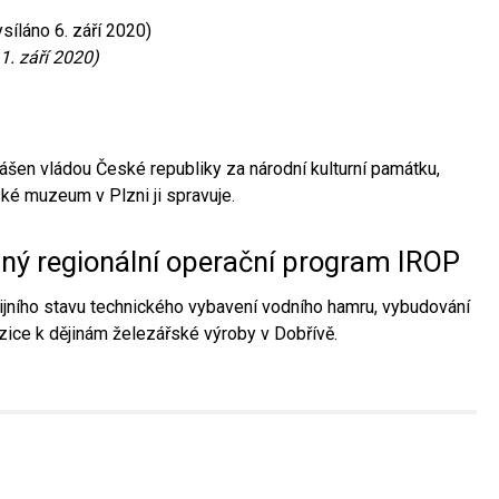
síláno 6. září 2020)
1. září 2020)
ášen vládou České republiky za národní kulturní památku,
é muzeum v Plzni ji spravuje.
aný regionální operační program IROP
jního stavu technického vybavení vodního hamru, vybudování
ice k dějinám železářské výroby v Dobřívě.