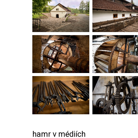
hamr v médiích