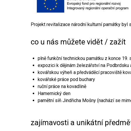
Projekt revitalizace národní kulturní památky byl
co u nás můžete vidět / zažít
plně funkční technickou památku z konce 19. s
expozici k dějinám železářství na Podbrdsku a
kovářskou výheň a předváděcí pracoviště kov
kovářské práce pod buchary
ruční práce na kovadlině
Hamernický den
pamětní síň Jindřicha Mošny (nachází se mim
zajímavosti a unikátní předmě