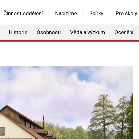
Činnost oddělení
Nabízíme
Sbírky
Pro školy
Historie
Osobnosti
Věda a výzkum
Ocenění