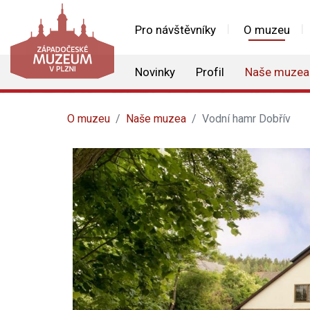
Pro návštěvníky
O muzeu
Novinky
Profil
Naše muzea
O muzeu
Naše muzea
Vodní hamr Dobřív