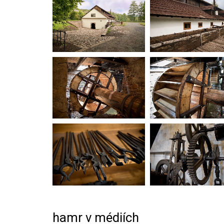
hamr v médiích