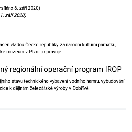
síláno 6. září 2020)
1. září 2020)
ášen vládou České republiky za národní kulturní památku,
é muzeum v Plzni ji spravuje.
aný regionální operační program IROP
jního stavu technického vybavení vodního hamru, vybudování
ice k dějinám železářské výroby v Dobřívě.