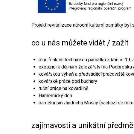
Projekt revitalizace národní kulturní památky byl
co u nás můžete vidět / zažít
plně funkční technickou památku z konce 19. s
expozici k dějinám železářství na Podbrdsku a
kovářskou výheň a předváděcí pracoviště kov
kovářské práce pod buchary
ruční práce na kovadlině
Hamernický den
pamětní síň Jindřicha Mošny (nachází se mim
zajímavosti a unikátní předmě