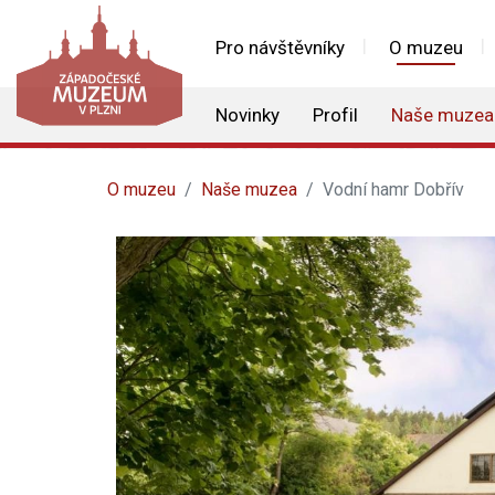
Pro návštěvníky
O muzeu
Novinky
Profil
Naše muzea
O muzeu
Naše muzea
Vodní hamr Dobřív