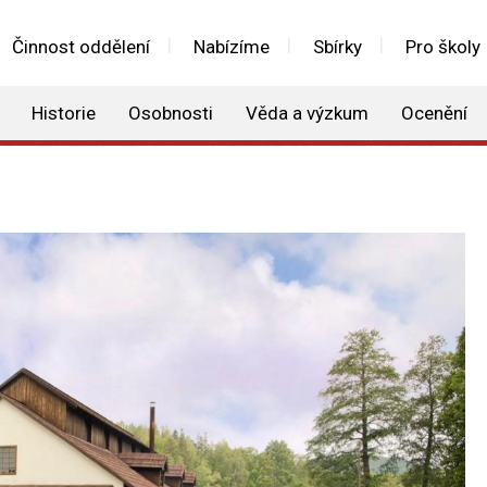
Činnost oddělení
Nabízíme
Sbírky
Pro školy
Historie
Osobnosti
Věda a výzkum
Ocenění