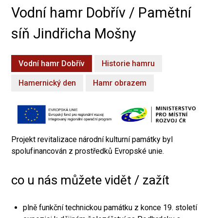
Vodní hamr Dobřív / Pamětní
síň Jindřicha Mošny
Vodní hamr Dobřív
Historie hamru
Hamernický den
Hamr obrazem
Projekt revitalizace národní kulturní památky byl
spolufinancován z prostředků Evropské unie.
co u nás můžete vidět / zažít
plně funkční technickou památku z konce 19. století