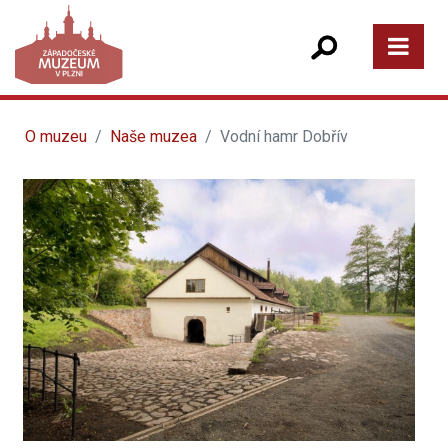
O muzeu
Naše muzea
Vodní hamr Dobřív