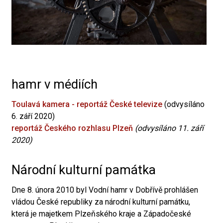
hamr v médiích
Toulavá kamera - reportáž České televize
(odvysíláno
6. září 2020)
reportáž Českého rozhlasu Plzeň
(odvysíláno 11. září
2020)
Národní kulturní památka
Dne 8. února 2010 byl Vodní hamr v Dobřívě prohlášen
vládou České republiky za národní kulturní památku,
která je majetkem Plzeňského kraje a Západočeské