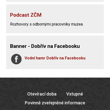
Podcast ZČM
Rozhovory s odbornými pracovníky muzea.
Banner - Dobřív na Facebooku
Vodní hamr Dobřív na Facebooku
Otevírací doba
Vstupné
Povinně zveřejněné informace