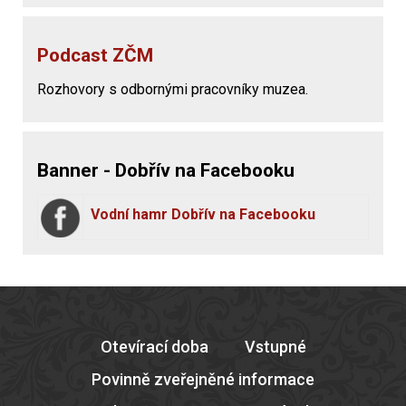
Podcast ZČM
Rozhovory s odbornými pracovníky muzea.
Banner - Dobřív na Facebooku
Vodní hamr Dobřív na Facebooku
Otevírací doba
Vstupné
Povinně zveřejněné informace