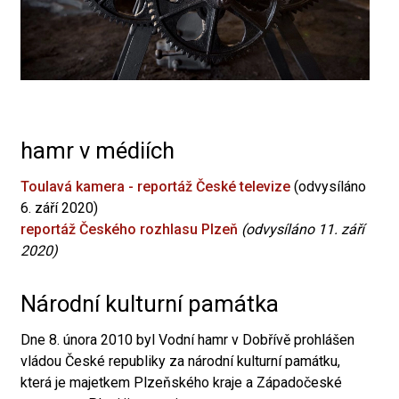
hamr v médiích
Toulavá kamera - reportáž České televize
(odvysíláno
6. září 2020)
reportáž Českého rozhlasu Plzeň
(odvysíláno 11. září
2020)
Národní kulturní památka
Dne 8. února 2010 byl Vodní hamr v Dobřívě prohlášen
vládou České republiky za národní kulturní památku,
která je majetkem Plzeňského kraje a Západočeské