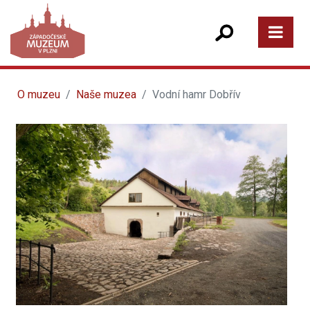
O muzeu
Naše muzea
Vodní hamr Dobřív