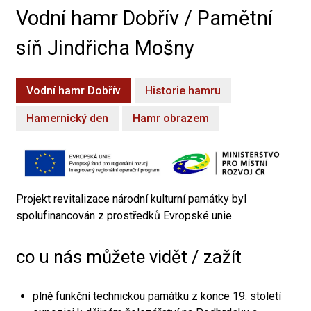
Vodní hamr Dobřív / Pamětní
síň Jindřicha Mošny
Vodní hamr Dobřív
Historie hamru
Hamernický den
Hamr obrazem
Projekt revitalizace národní kulturní památky byl
spolufinancován z prostředků Evropské unie.
co u nás můžete vidět / zažít
plně funkční technickou památku z konce 19. století