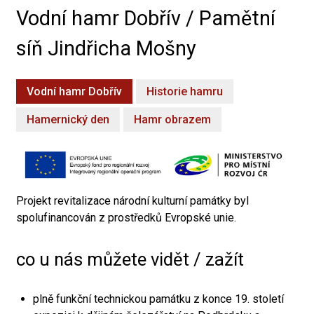
Vodní hamr Dobřív / Pamětní
síň Jindřicha Mošny
Vodní hamr Dobřív
Historie hamru
Hamernický den
Hamr obrazem
Projekt revitalizace národní kulturní památky byl
spolufinancován z prostředků Evropské unie.
co u nás můžete vidět / zažít
plně funkční technickou památku z konce 19. století