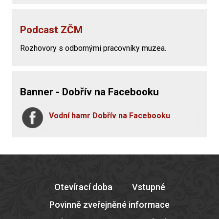
Podcast ZČM
Rozhovory s odbornými pracovníky muzea.
Banner - Dobřív na Facebooku
Vodní hamr Dobřív na Facebooku
Otevírací doba
Vstupné
Povinně zveřejněné informace