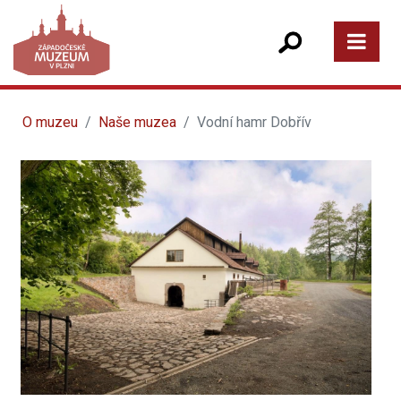
O muzeu
Naše muzea
Vodní hamr Dobřív