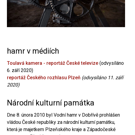
hamr v médiích
Toulavá kamera - reportáž České televize
(odvysíláno
6. září 2020)
reportáž Českého rozhlasu Plzeň
(odvysíláno 11. září
2020)
Národní kulturní památka
Dne 8. února 2010 byl Vodní hamr v Dobřívě prohlášen
vládou České republiky za národní kulturní památku,
která je majetkem Plzeňského kraje a Západočeské