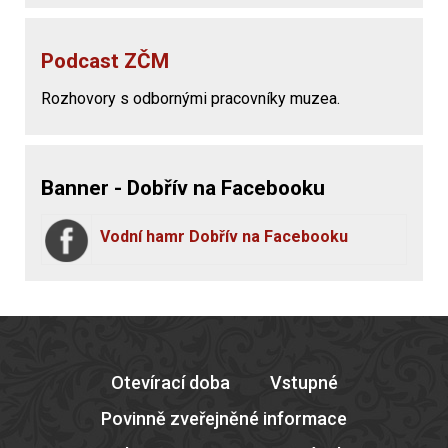
Podcast ZČM
Rozhovory s odbornými pracovníky muzea.
Banner - Dobřív na Facebooku
Vodní hamr Dobřív na Facebooku
Otevírací doba
Vstupné
Povinně zveřejněné informace