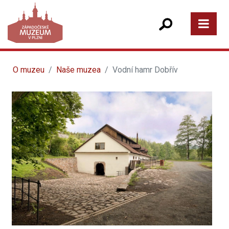
O muzeu
Naše muzea
Vodní hamr Dobřív