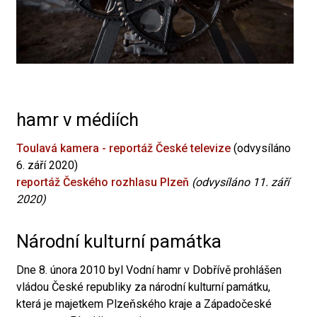
hamr v médiích
Toulavá kamera - reportáž České televize
(odvysíláno
6. září 2020)
reportáž Českého rozhlasu Plzeň
(odvysíláno 11. září
2020)
Národní kulturní památka
Dne 8. února 2010 byl Vodní hamr v Dobřívě prohlášen
vládou České republiky za národní kulturní památku,
která je majetkem Plzeňského kraje a Západočeské