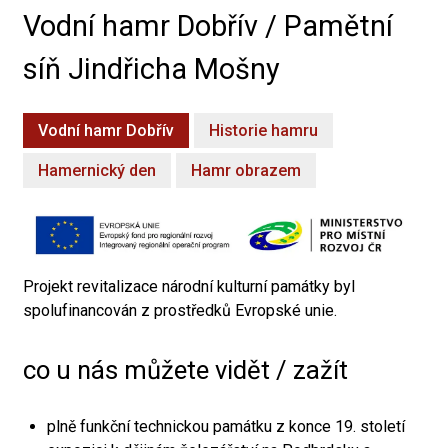
Vodní hamr Dobřív / Pamětní
síň Jindřicha Mošny
Vodní hamr Dobřív
Historie hamru
Hamernický den
Hamr obrazem
Projekt revitalizace národní kulturní památky byl
spolufinancován z prostředků Evropské unie.
co u nás můžete vidět / zažít
plně funkční technickou památku z konce 19. století