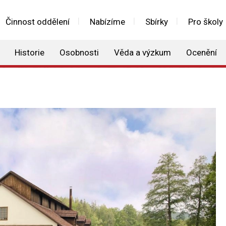
Činnost oddělení
Nabízíme
Sbírky
Pro školy
Historie
Osobnosti
Věda a výzkum
Ocenění