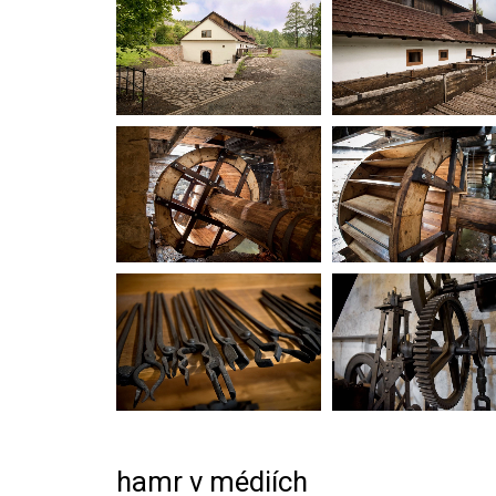
hamr v médiích