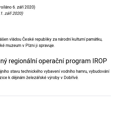
síláno 6. září 2020)
1. září 2020)
ášen vládou České republiky za národní kulturní památku,
é muzeum v Plzni ji spravuje.
aný regionální operační program IROP
jního stavu technického vybavení vodního hamru, vybudování
ice k dějinám železářské výroby v Dobřívě.