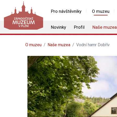
Pro návštěvníky
O muzeu
Novinky
Profil
Naše muzea
O muzeu
Naše muzea
Vodní hamr Dobřív