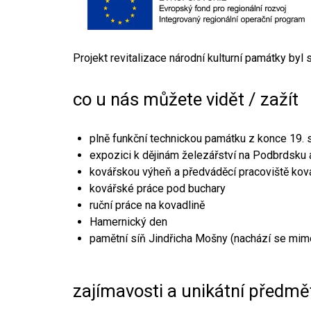
Projekt revitalizace národní kulturní památky byl
co u nás můžete vidět / zažít
plně funkční technickou památku z konce 19. s
expozici k dějinám železářství na Podbrdsku a
kovářskou výheň a předváděcí pracoviště kov
kovářské práce pod buchary
ruční práce na kovadlině
Hamernický den
pamětní síň Jindřicha Mošny (nachází se mim
zajímavosti a unikátní předmě