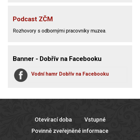
Podcast ZČM
Rozhovory s odbornými pracovníky muzea.
Banner - Dobřív na Facebooku
Vodní hamr Dobřív na Facebooku
Otevírací doba
Vstupné
Povinně zveřejněné informace