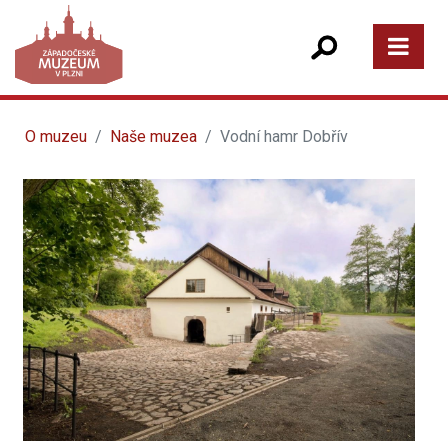
O muzeu
Naše muzea
Vodní hamr Dobřív