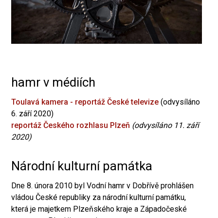
hamr v médiích
Toulavá kamera - reportáž České televize
(odvysíláno
6. září 2020)
reportáž Českého rozhlasu Plzeň
(odvysíláno 11. září
2020)
Národní kulturní památka
Dne 8. února 2010 byl Vodní hamr v Dobřívě prohlášen
vládou České republiky za národní kulturní památku,
která je majetkem Plzeňského kraje a Západočeské