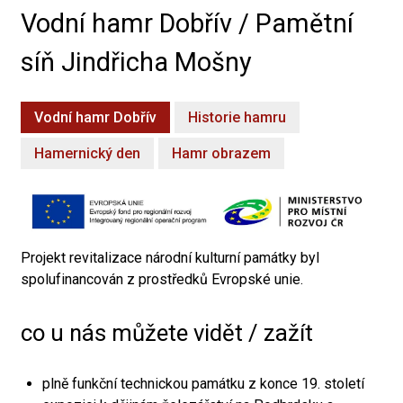
Vodní hamr Dobřív / Pamětní
síň Jindřicha Mošny
Vodní hamr Dobřív
Historie hamru
Hamernický den
Hamr obrazem
Projekt revitalizace národní kulturní památky byl
spolufinancován z prostředků Evropské unie.
co u nás můžete vidět / zažít
plně funkční technickou památku z konce 19. století