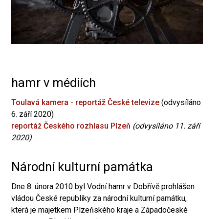
hamr v médiích
Toulavá kamera - reportáž České televize
(odvysíláno
6. září 2020)
reportáž Českého rozhlasu Plzeň
(odvysíláno 11. září
2020)
Národní kulturní památka
Dne 8. února 2010 byl Vodní hamr v Dobřívě prohlášen
vládou České republiky za národní kulturní památku,
která je majetkem Plzeňského kraje a Západočeské