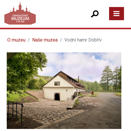
O muzeu
Naše muzea
Vodní hamr Dobřív