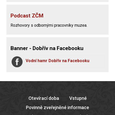
Podcast ZČM
Rozhovory s odbornými pracovníky muzea.
Banner - Dobřív na Facebooku
Vodní hamr Dobřív na Facebooku
Otevírací doba
Vstupné
Povinně zveřejněné informace