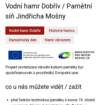
Vodní hamr Dobřív / Pamětní
síň Jindřicha Mošny
Vodní hamr Dobřív
Historie hamru
Hamernický den
Hamr obrazem
Projekt revitalizace národní kulturní památky byl
spolufinancován z prostředků Evropské unie.
co u nás můžete vidět / zažít
plně funkční technickou památku z konce 19. století