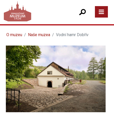
O muzeu
Naše muzea
Vodní hamr Dobřív