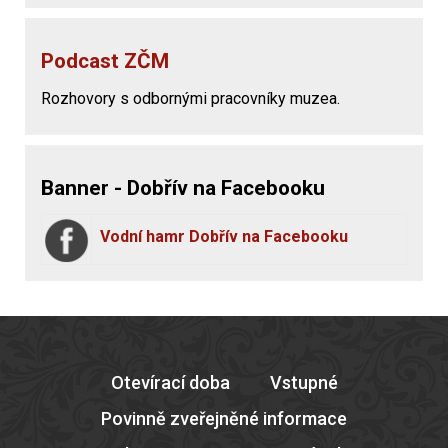
Podcast ZČM
Rozhovory s odbornými pracovníky muzea.
Banner - Dobřív na Facebooku
Vodní hamr Dobřív na Facebooku
Otevírací doba
Vstupné
Povinně zveřejněné informace