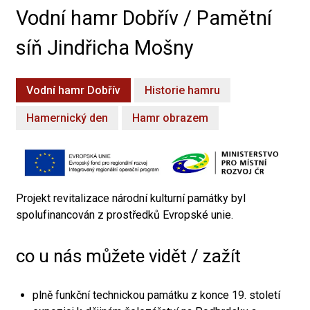
Vodní hamr Dobřív / Pamětní
síň Jindřicha Mošny
Vodní hamr Dobřív
Historie hamru
Hamernický den
Hamr obrazem
Projekt revitalizace národní kulturní památky byl
spolufinancován z prostředků Evropské unie.
co u nás můžete vidět / zažít
plně funkční technickou památku z konce 19. století