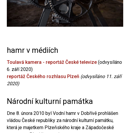
hamr v médiích
Toulavá kamera - reportáž České televize
(odvysíláno
6. září 2020)
reportáž Českého rozhlasu Plzeň
(odvysíláno 11. září
2020)
Národní kulturní památka
Dne 8. února 2010 byl Vodní hamr v Dobřívě prohlášen
vládou České republiky za národní kulturní památku,
která je majetkem Plzeňského kraje a Západočeské