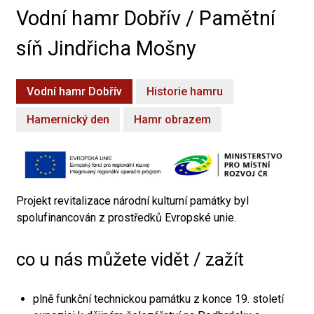
Vodní hamr Dobřív / Pamětní
síň Jindřicha Mošny
Vodní hamr Dobřív
Historie hamru
Hamernický den
Hamr obrazem
Projekt revitalizace národní kulturní památky byl
spolufinancován z prostředků Evropské unie.
co u nás můžete vidět / zažít
plně funkční technickou památku z konce 19. století