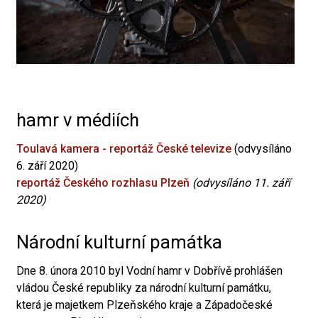
hamr v médiích
Toulavá kamera - reportáž České televize
(odvysíláno
6. září 2020)
reportáž Českého rozhlasu Plzeň
(odvysíláno 11. září
2020)
Národní kulturní památka
Dne 8. února 2010 byl Vodní hamr v Dobřívě prohlášen
vládou České republiky za národní kulturní památku,
která je majetkem Plzeňského kraje a Západočeské