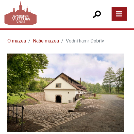
O muzeu
Naše muzea
Vodní hamr Dobřív