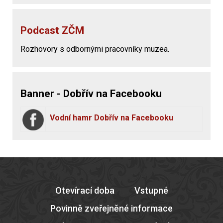
Podcast ZČM
Rozhovory s odbornými pracovníky muzea.
Banner - Dobřív na Facebooku
Vodní hamr Dobřív na Facebooku
Otevírací doba
Vstupné
Povinně zveřejněné informace