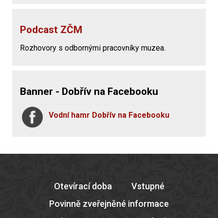
Podcast ZČM
Rozhovory s odbornými pracovníky muzea.
Banner - Dobřív na Facebooku
Vodní hamr Dobřív na Facebooku
Otevírací doba
Vstupné
Povinně zveřejněné informace