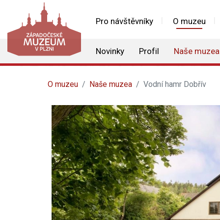
Pro návštěvníky
O muzeu
Novinky
Profil
Naše muzea
O muzeu
Naše muzea
Vodní hamr Dobřív