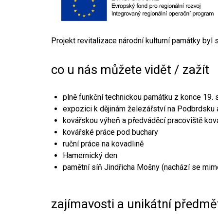
Projekt revitalizace národní kulturní památky byl
co u nás můžete vidět / zažít
plně funkční technickou památku z konce 19. s
expozici k dějinám železářství na Podbrdsku a
kovářskou výheň a předváděcí pracoviště kov
kovářské práce pod buchary
ruční práce na kovadlině
Hamernický den
pamětní síň Jindřicha Mošny (nachází se mim
zajímavosti a unikátní předmě