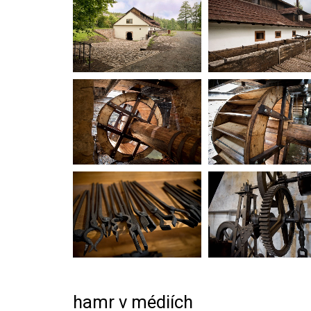
hamr v médiích