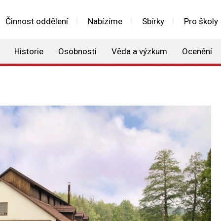
Činnost oddělení
Nabízíme
Sbírky
Pro školy
Historie
Osobnosti
Věda a výzkum
Ocenění