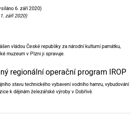
síláno 6. září 2020)
1. září 2020)
ášen vládou České republiky za národní kulturní památku,
é muzeum v Plzni ji spravuje.
aný regionální operační program IROP
jního stavu technického vybavení vodního hamru, vybudování
ice k dějinám železářské výroby v Dobřívě.