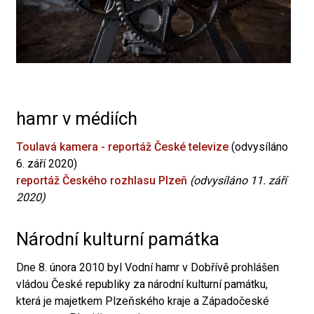
hamr v médiích
Toulavá kamera - reportáž České televize
(odvysíláno
6. září 2020)
reportáž Českého rozhlasu Plzeň
(odvysíláno 11. září
2020)
Národní kulturní památka
Dne 8. února 2010 byl Vodní hamr v Dobřívě prohlášen
vládou České republiky za národní kulturní památku,
která je majetkem Plzeňského kraje a Západočeské