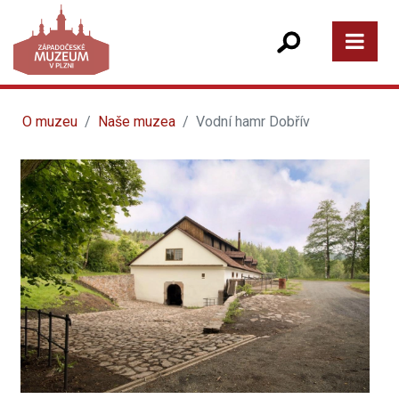
O muzeu
Naše muzea
Vodní hamr Dobřív