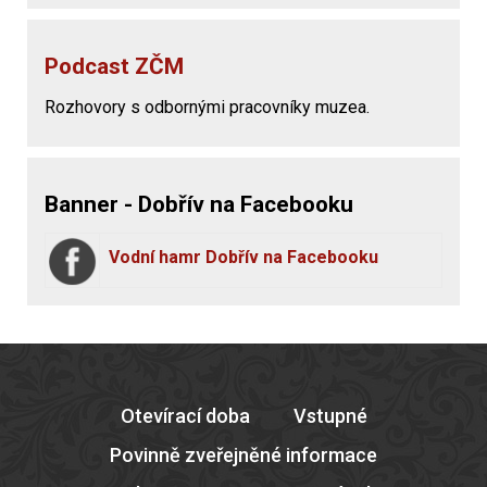
Podcast ZČM
Rozhovory s odbornými pracovníky muzea.
Banner - Dobřív na Facebooku
Vodní hamr Dobřív na Facebooku
Otevírací doba
Vstupné
Povinně zveřejněné informace