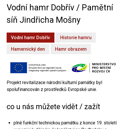
Vodní hamr Dobřív / Pamětní
síň Jindřicha Mošny
Vodní hamr Dobřív
Historie hamru
Hamernický den
Hamr obrazem
Projekt revitalizace národní kulturní památky byl
spolufinancován z prostředků Evropské unie.
co u nás můžete vidět / zažít
plně funkční technickou památku z konce 19. století