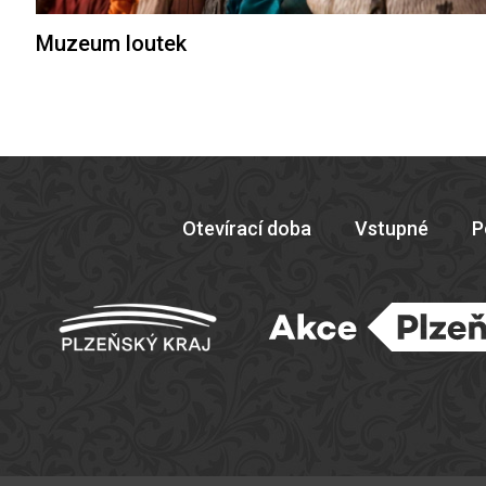
Muzeum loutek
Otevírací doba
Vstupné
P