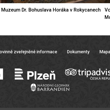
Muzeum Dr. Bohuslava Horáka v Rokycanech
Vo
M
ovinně zveřejněné informace
Dokumenty
Mapa