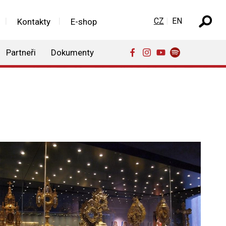
Zvolte jazyk
CZ
EN
Kontakty
E-shop
Partneři
Dokumenty