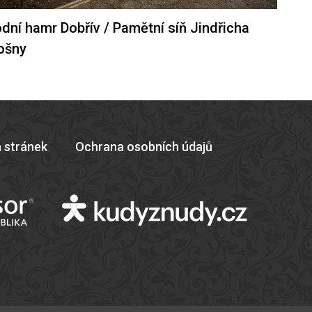
dní hamr Dobřív / Pamětní síň Jindřicha
ošny
 stránek
Ochrana osobních údajů