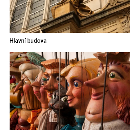
Hlavní budova