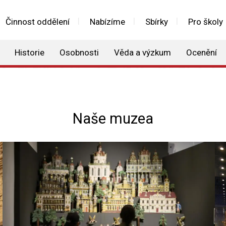
Činnost oddělení
Nabízíme
Sbírky
Pro školy
Historie
Osobnosti
Věda a výzkum
Ocenění
Naše muzea