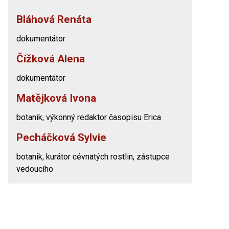
Bláhová Renáta
dokumentátor
Čížková Alena
dokumentátor
Matějková Ivona
botanik, výkonný redaktor časopisu Erica
Pecháčková Sylvie
botanik, kurátor cévnatých rostlin, zástupce
vedoucího