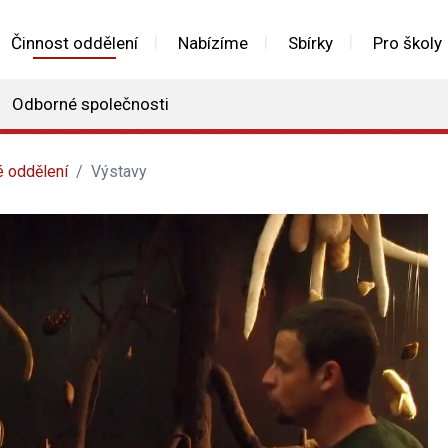
Činnost oddělení
Nabízíme
Sbírky
Pro školy
Odborné společnosti
é oddělení
Výstavy