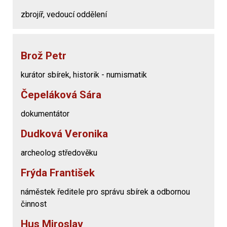
zbrojíř, vedoucí oddělení
Brož Petr
kurátor sbírek, historik - numismatik
Čepeláková Sára
dokumentátor
Dudková Veronika
archeolog středověku
Frýda František
náměstek ředitele pro správu sbírek a odbornou
činnost
Hus Miroslav