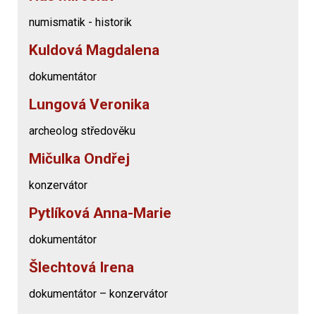
numismatik - historik
Kuldová Magdalena
dokumentátor
Lungová Veronika
archeolog středověku
Mičulka Ondřej
konzervátor
Pytlíková Anna-Marie
dokumentátor
Šlechtová Irena
dokumentátor – konzervátor