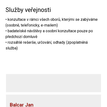
Služby veřejnosti
• konzultace v rámci všech oborů, kterými se zabýváme
(osobně, telefonicky, e-mailem)
• badatelské návštěvy a osobní konzultace pouze po
předchozí domluvě
• rozsáhlé rešerše, určování, odhady (zpoplatněná
služba)
Balcar Jan