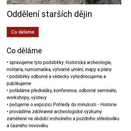
Oddělení starších dějin
Co děláme
Co děláme
• spravujeme tyto podsbírky: historická archeologie,
militaria, numismatika, výtvarné umění, mapy a plány
• podsbírky odborně a vědecky vyhodnocujeme a
publikujeme
• pořádáme přednášky, konference, odborné semináře,
workshopy, výstavy
• pečujeme o expozici Pohledy do minulosti - Historie
• provádíme záchranné archeologické výzkumy
zaměřené na období vrcholného a pozdního středověku
a časného novověku