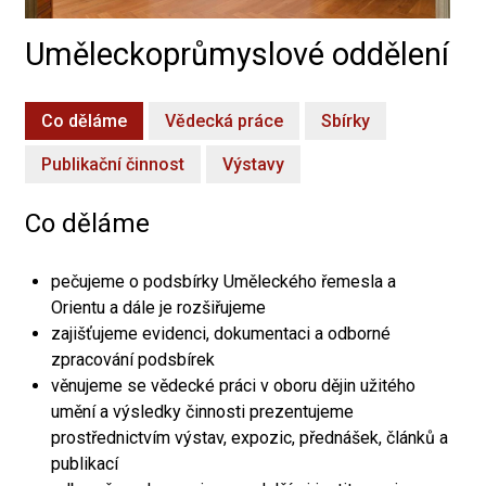
Uměleckoprůmyslové oddělení
Co děláme
Vědecká práce
Sbírky
Publikační činnost
Výstavy
Co děláme
pečujeme o podsbírky Uměleckého řemesla a
Orientu a dále je rozšiřujeme
zajišťujeme evidenci, dokumentaci a odborné
zpracování podsbírek
věnujeme se vědecké práci v oboru dějin užitého
umění a výsledky činnosti prezentujeme
prostřednictvím výstav, expozic, přednášek, článků a
publikací