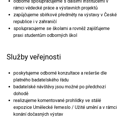
odborně spolupracujeme s dalšími institucemi v
rámci vědecké práce a výstavních projektů
zapůjčujeme sbírkové předměty na výstavy v České
republice i v zahraničí
spolupracujeme se školami a rovněž zajišťujeme
praxi studentům odborných škol
Služby veřejnosti
poskytujeme odborné konzultace a rešerše dle
platného badatelského řádu
badatelské návštěvy jsou možné po předchozí
dohodě
realizujeme komentované prohlídky ve stálé
expozice Umělecké řemeslo / Užité umění a v rámci
konání dočasných výstav