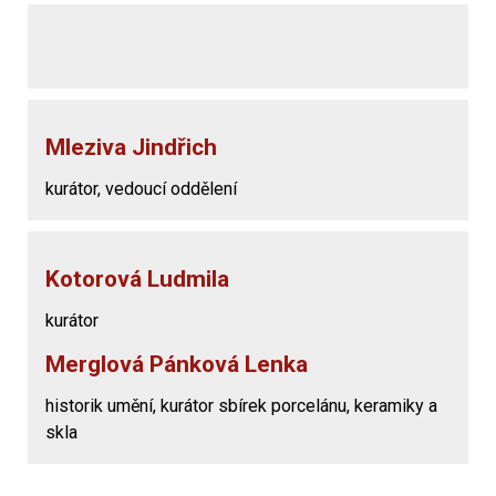
Mleziva Jindřich
kurátor, vedoucí oddělení
Kotorová Ludmila
kurátor
Merglová Pánková Lenka
historik umění, kurátor sbírek porcelánu, keramiky a
skla