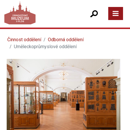
Činnost oddělení
Odborná oddělení
Uměleckoprůmyslové oddělení