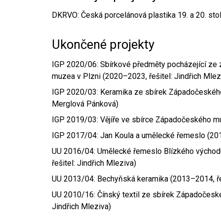
DKRVO: Česká porcelánová plastika 19. a 20. sto
Ukončené projekty
IGP 2020/06: Sbírkové předměty pocházející ze
muzea v Plzni (2020–2023, řešitel: Jindřich Mlez
IGP 2020/03: Keramika ze sbírek Západočeského 
Merglová Pánková)
IGP 2019/03: Vějíře ve sbírce Západočeského mu
IGP 2017/04: Jan Koula a umělecké řemeslo (20
UU 2016/04: Umělecké řemeslo Blízkého východ
řešitel: Jindřich Mleziva)
UU 2013/04: Bechyňská keramika (2013–2014, ře
UU 2010/16: Čínský textil ze sbírek Západočesk
Jindřich Mleziva)