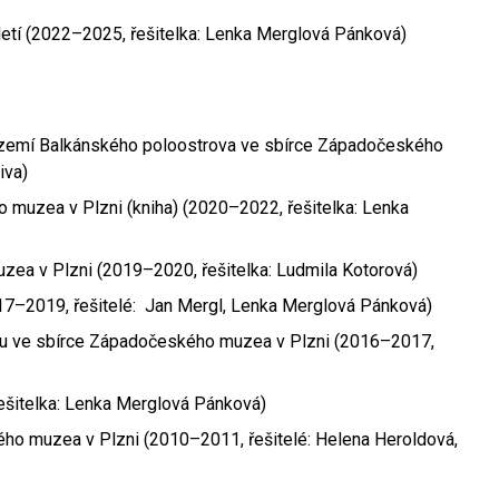
letí (2022–2025, řešitelka: Lenka Merglová Pánková)
 zemí Balkánského poloostrova ve sbírce Západočeského
iva)
muzea v Plzni (kniha) (2020–2022, řešitelka: Lenka
zea v Plzni (2019–2020, řešitelka: Ludmila Kotorová)
17–2019, řešitelé: Jan Mergl, Lenka Merglová Pánková)
u ve sbírce Západočeského muzea v Plzni (2016–2017,
šitelka: Lenka Merglová Pánková)
ého muzea v Plzni (2010–2011, řešitelé: Helena Heroldová,