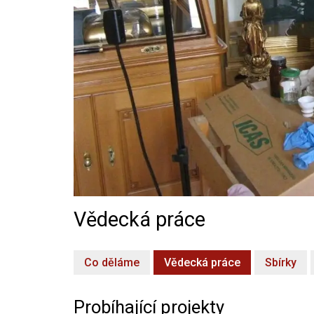
Vědecká práce
Co děláme
Vědecká práce
Sbírky
Probíhající projekty