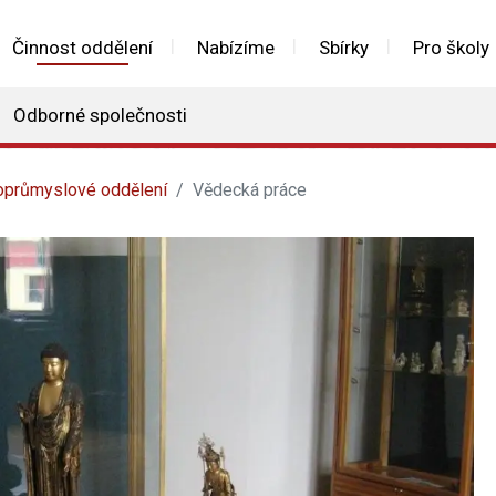
Činnost oddělení
Nabízíme
Sbírky
Pro školy
Odborné společnosti
průmyslové oddělení
Vědecká práce