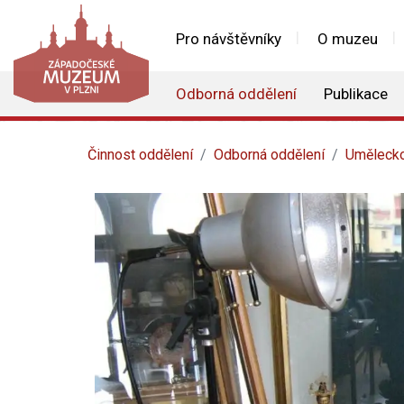
Pro návštěvníky
O muzeu
Odborná oddělení
Publikace
Činnost oddělení
Odborná oddělení
Umělecko