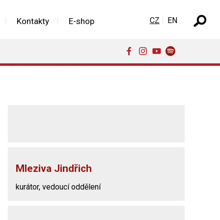
Zvolte jazyk
CZ
EN
Kontakty
E-shop
Mleziva Jindřich
kurátor, vedoucí oddělení