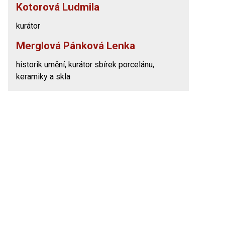
Kotorová Ludmila
kurátor
Merglová Pánková Lenka
historik umění, kurátor sbírek porcelánu,
keramiky a skla