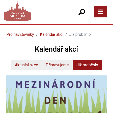
Pro návštěvníky
Kalendář akcí
Již proběhlo
Kalendář akcí
Aktuální akce
Připravujeme
Již proběhlo