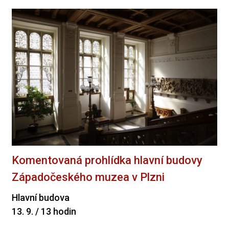
Komentovaná prohlídka hlavní budovy
Západočeského muzea v Plzni
Hlavní budova
13. 9. / 13 hodin