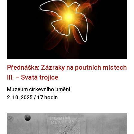
Přednáška: Zázraky na poutních místech
III. – Svatá trojice
Muzeum církevního umění
2. 10. 2025 / 17 hodin