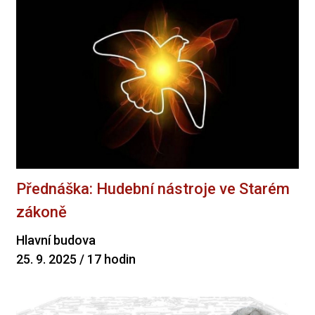
Přednáška: Hudební nástroje ve Starém
zákoně
Hlavní budova
25. 9. 2025 / 17 hodin