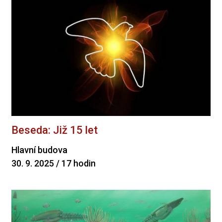
Beseda: Již 15 let
Hlavní budova
30. 9. 2025 / 17 hodin