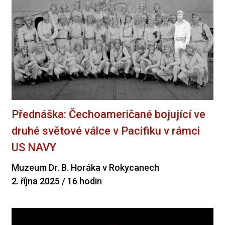
Přednáška: Čechoameričané bojující ve
druhé světové válce v Pacifiku v rámci
US NAVY
Muzeum Dr. B. Horáka v Rokycanech
2. října 2025 / 16 hodin