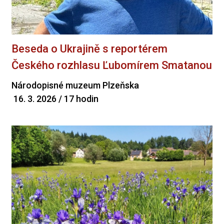
Beseda o Ukrajině s reportérem
Českého rozhlasu Ľubomírem Smatanou
Národopisné muzeum Plzeňska
16. 3. 2026 / 17 hodin