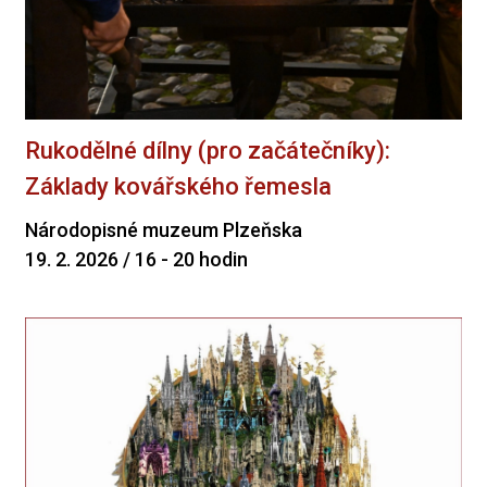
Rukodělné dílny (pro začátečníky):
Základy kovářského řemesla
Národopisné muzeum Plzeňska
19. 2. 2026 / 16 - 20 hodin