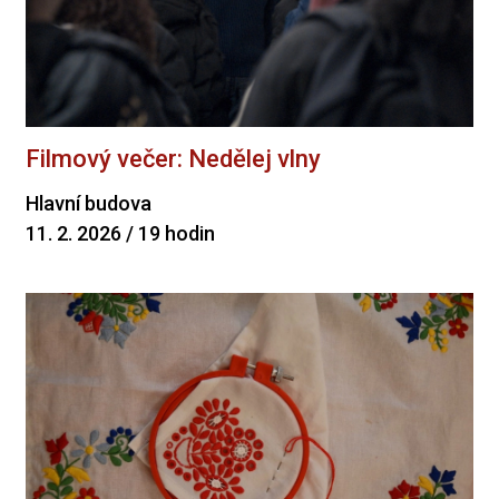
Filmový večer: Nedělej vlny
Hlavní budova
11. 2. 2026 / 19 hodin