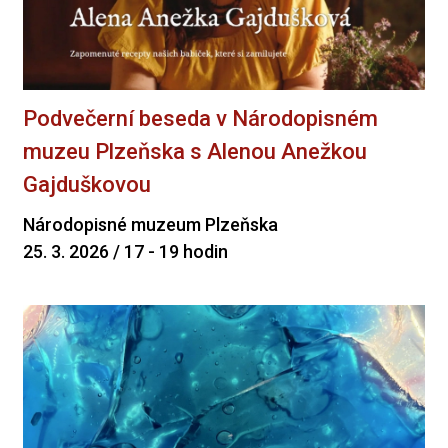
Podvečerní beseda v Národopisném
muzeu Plzeňska s Alenou Anežkou
Gajduškovou
Národopisné muzeum Plzeňska
25. 3. 2026 / 17 - 19 hodin