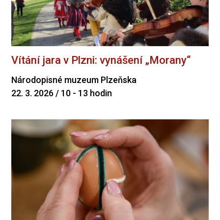
Vítání jara v Plzni: vynášení „Morany“
Národopisné muzeum Plzeňska
22. 3. 2026 / 10 - 13 hodin