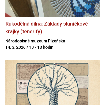
Rukodělná dílna: Základy sluníčkové
krajky (tenerify)
Národopisné muzeum Plzeňska
14. 3. 2026 / 10 - 13 hodin