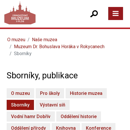
O muzeu
Naše muzea
Muzeum Dr. Bohuslava Horáka v Rokycanech
Sborníky
Sborníky, publikace
O muzeu
Pro školy
Historie muzea
Sborníky
Výstavní síň
Vodní hamr Dobřív
Oddělení historie
Oddělení přírody
Knihovna
Konference