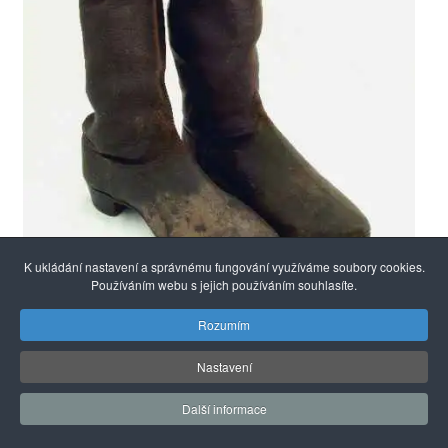
K ukládání nastavení a správnému fungování využíváme soubory cookies.
Používáním webu s jejich používáním souhlasíte.
Rozumím
Nastavení
Další informace