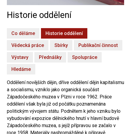
Historie oddělení
Co děláme
Historie oddělení
Vědecká práce
Sbírky
Publikační činnost
Výstavy
Přednášky
Spolupráce
Hledáme
Oddělení novějších dějin, dříve oddělení dějin kapitalismu
a socialismu, vzniklo jako organická součást
Západočeského muzea v Plzni v roce 1962. Práce
oddělení však byla již od počátku poznamenána
politickým vývojem státu. Podnětem k jeho vzniku bylo
vybudování expozice dělnického hnutí v hlavní budově
Západočeského muzea, s jejíž přípravou se začalo v
roce 1958. Materiály nashromážděné k přípravě