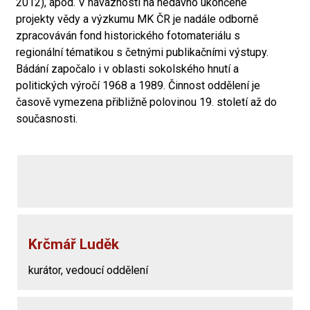
2012), apod. V návaznosti na nedávno ukončené
projekty vědy a výzkumu MK ČR je nadále odborně
zpracováván fond historického fotomateriálu s
regionální tématikou s četnými publikačními výstupy.
Bádání započalo i v oblasti sokolského hnutí a
politických výročí 1968 a 1989. Činnost oddělení je
časově vymezena přibližně polovinou 19. století až do
současnosti.
Krčmář Luděk
kurátor, vedoucí oddělení