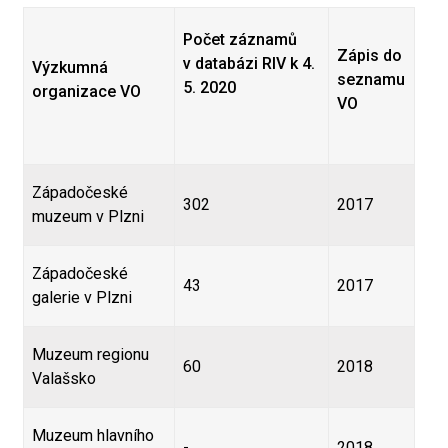
Počet záznamů
Zápis do
v databázi RIV k 4.
Výzkumná
seznamu
5. 2020
organizace VO
VO
Západočeské
302
2017
muzeum v Plzni
Západočeské
43
2017
galerie v Plzni
Muzeum regionu
60
2018
Valašsko
Muzeum hlavního
-
2018