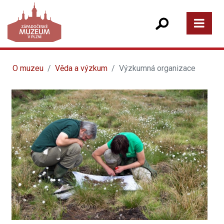
O muzeu
Věda a výzkum
Výzkumná organizace