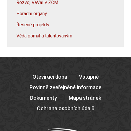
Rozvoj VaVaI v ZČM
Poradní orgány
Řešené projekty
Věda pomáhá talentovaným
Otevírací doba
Vstupné
Povinně zveřejněné informace
Dokumenty
Mapa stránek
Ochrana osobních údajů