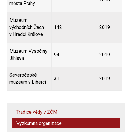
města Prahy
Muzeum
východních Čech
142
2019
v Hradci Králové
Muzeum Vysočiny
94
2019
Jihlava
Severočeské
31
2019
muzeum v Liberci
Tradice vědy v ZČM
Výzkumná organizace