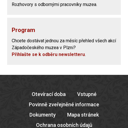
Rozhovory s odbornými pracovníky muzea.
Program
Chcete dostávat jednou za měsíc přehled všech akcí
Západočeského muzea v Plzni?
Přihlašte se k odběru newsletteru
.
Otevírací doba
Vstupné
Povinně zveřejněné informace
Dokumenty
Mapa stránek
Ochrana osobních údajů