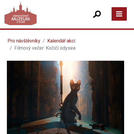
Pro návštěvníky
Kalendář akcí
Filmový večer: Kočičí odysea